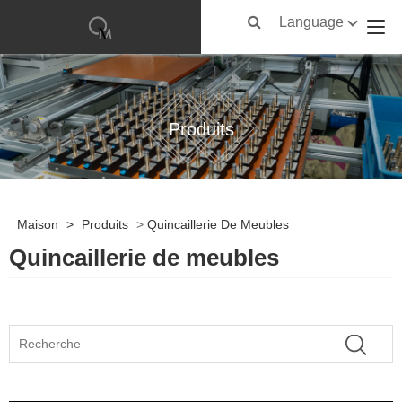
Language
Produits
Maison
>
Produits
>
Quincaillerie De Meubles
Quincaillerie de meubles