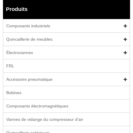
Produits
Composants industriels
Quincaillerie de meubles
Électrovannes
FRL
Accessoire pneumatique
Bobines
Composants électromagnétiques
Vannes de vidange du compresseur d'air
Quincaillerie extérieure