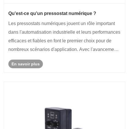
Qu'est-ce qu'un pressostat numérique ?
Les pressostats numériques jouent un rôle important
dans l'automatisation industrielle et leurs performances
efficaces et fiables en font le premier choix pour de
nombreux scénarios d'application. Avec l'avancement
continu de la technologie, les fonctions et le champ
En savoir plus
d'application des pressostats nu......