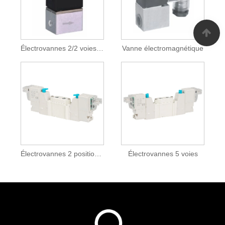
Électrovannes 2/2 voies à 2 positions
Vanne électromagnétique
Électrovannes 2 positions 5 voies
Électrovannes 5 voies