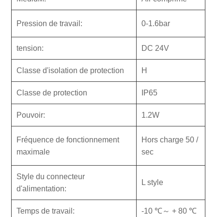
Pression de travail:
0-1.6bar
tension:
DC 24V
Classe d'isolation de protection
H
Classe de protection
IP65
Pouvoir:
1.2W
Fréquence de fonctionnement
Hors charge 50 /
maximale
sec
Style du connecteur
L style
d'alimentation:
Temps de travail:
-10 ℃～ + 80 ℃