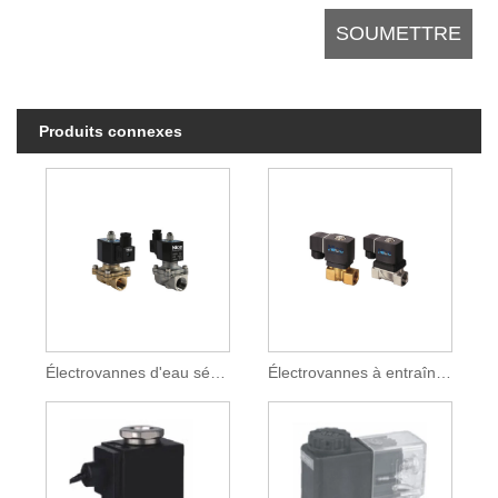
Produits connexes
Électrovannes d'eau série 2W
Électrovannes à entraînement direct