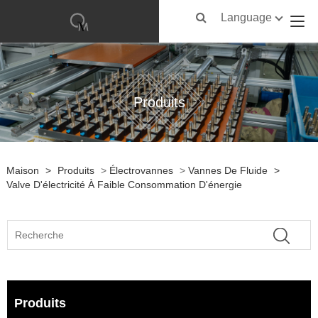
Language
Produits
Maison
>
Produits
>
Électrovannes
>
Vannes De Fluide
>
Valve D'électricité À Faible Consommation D'énergie
Produits